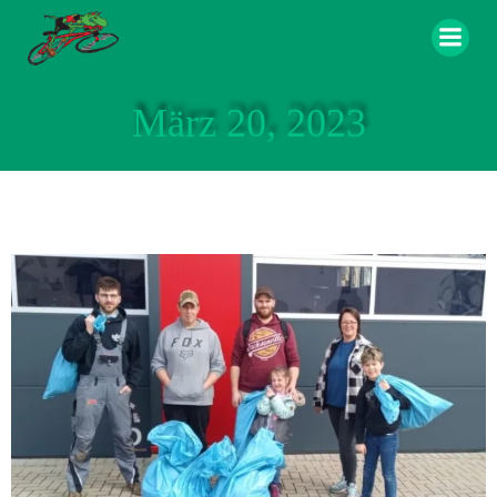
Zum
Inhalt
springen
März 20, 2023