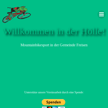
Zum
Inhalt
springen
Willkommen in der Hölle!
Mountainbikesport in der Gemeinde Freisen
Unterstütze unsere Vereinsarbeit durch eine Spende: