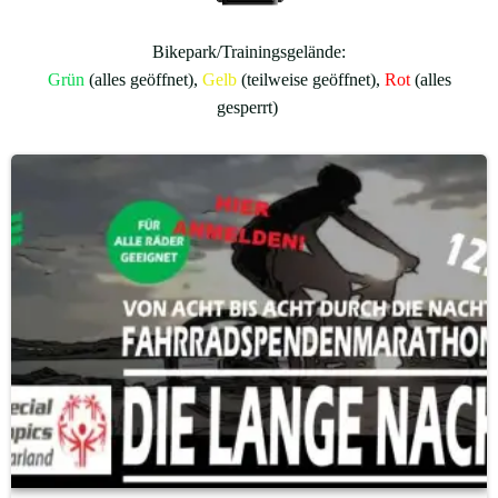
Bikepark/Trainingsgelände:
Grün
(alles geöffnet),
Gelb
(teilweise geöffnet),
Rot
(alles
gesperrt)