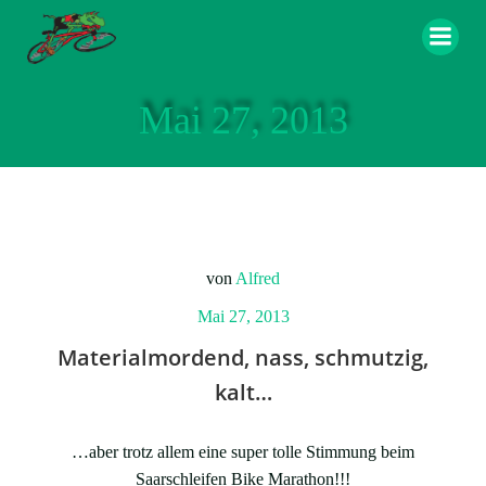
Zum
Inhalt
springen
Mai 27, 2013
von
Alfred
Mai 27, 2013
Materialmordend, nass, schmutzig,
kalt…
…aber trotz allem eine super tolle Stimmung beim
Saarschleifen Bike Marathon!!!