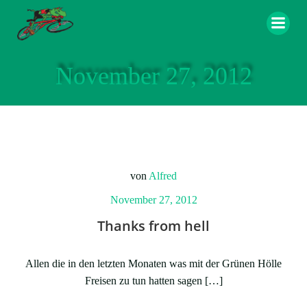
Zum
Inhalt
springen
November 27, 2012
von
Alfred
November 27, 2012
Thanks from hell
Allen die in den letzten Monaten was mit der Grünen Hölle
Freisen zu tun hatten sagen […]