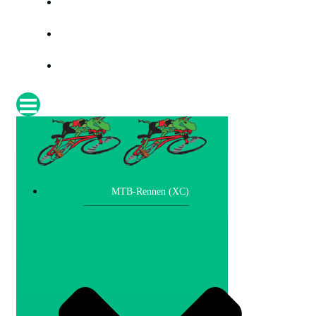
PRESSE
FOTOS
IMPRESSUM
MTB-Rennen (XC)