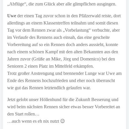
„Abflüge“, die zum Glück aber alle glimpflichen ausgingen.
Uwe
der einen Tag zuvor schon in den Pfälzerwald reiste, dort
allerdings an einem Klassentreffen teilnahm und somit diesen
Tag vor dem Rennen zwar als „Vorbelastung“ verbuchte, aber
im Verlaufe des Rennens auch einsah, das eine gescheite
Vorbereitung auf so ein Rennen doch anders aussieht, konnte
nach einem schönen Kampf mit den alten Bekannten aus den
Jahren zuvor (Grüße an Mike, Jörg und Domenico) bei den
Senioren 2 einen Platz im Mittelfeld erkämpfen.
Trotz großer Anstrengung und brennender Lunge war Uwe am
Ende des Rennens hochzufrieden und eher noch überrascht
wie gut das Rennen letztendlich gelaufen war.
Jetzt gelobt unser Höllenhund für die Zukunft Besserung und
wird beim nächsten Rennen sicher etwas besser Vorbereitet an
den Start rollen…
…auch wenn es eh nix nutzt 😉