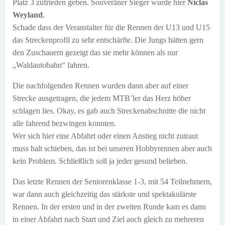
Platz 3 zufrieden geben. Souveräner Sieger wurde hier
Niclas
Weyland
.
Schade dass der Veranstalter für die Rennen der U13 und U15
das Streckenprofil zu sehr entschärfte. Die Jungs hätten gern
den Zuschauern gezeigt das sie mehr können als nur
„Waldautobahn“ fahren.
Die nachfolgenden Rennen wurden dann aber auf einer
Strecke ausgetragen, die jedem MTB’ler das Herz höher
schlagen lies. Okay, es gab auch Streckenabschnitte die nicht
alle fahrend bezwingen konnten.
Wer sich hier eine Abfahrt oder einen Anstieg nicht zutraut
muss halt schieben, das ist bei unseren Hobbyrennen aber auch
kein Problem. Schließlich soll ja jeder gesund belieben.
Das letzte Rennen der Seniorenklasse 1-3, mit 54 Teilnehmern,
war dann auch gleichzeitig das stärkste und spektakulärste
Rennen. In der ersten und in der zweiten Runde kam es dann
in einer Abfahrt nach Start und Ziel auch gleich zu mehreren