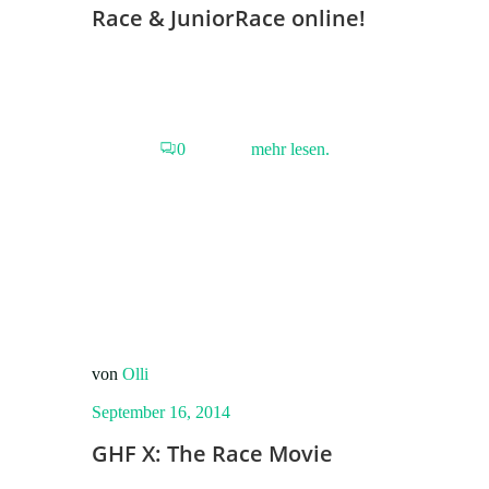
Race & JuniorRace online!
0
mehr lesen.
von
Olli
September 16, 2014
GHF X: The Race Movie