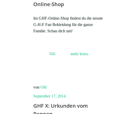
Online-Shop
Im GHF-Online-Shop findest du die neuste
G-H-F Fan Bekleidung für die ganze
Familie. Schau dich um!
0
mehr lesen.
von
Olli
September 17, 2014
GHF X: Urkunden vom
Rennen