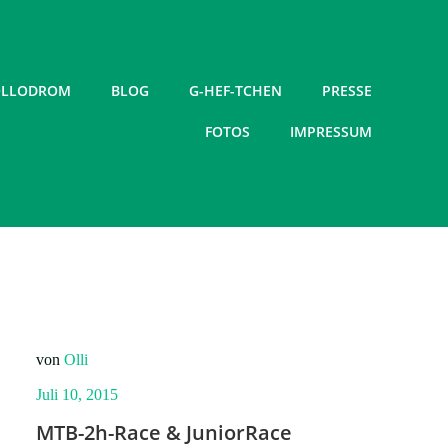
LLODROM
BLOG
G-HEF-TCHEN
PRESSE
FOTOS
IMPRESSUM
von
Olli
Juli 10, 2015
MTB-2h-Race & JuniorRace