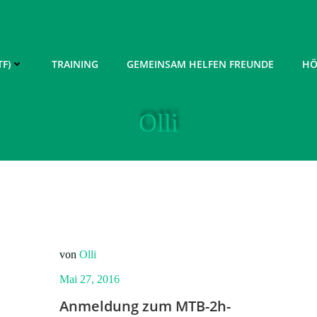
F)
TRAINING
GEMEINSAM HELFEN FREUNDE
HÖ
Olli
von
Olli
Mai 27, 2016
Anmeldung zum MTB-2h-