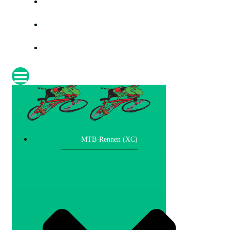
PRESSE
FOTOS
IMPRESSUM
MTB-Rennen (XC)