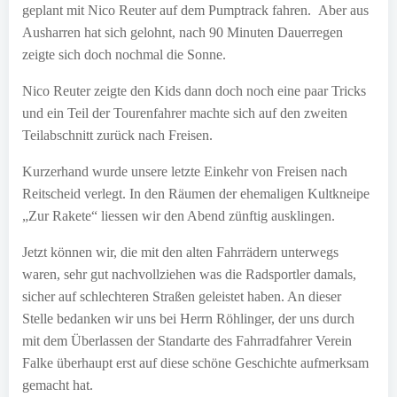
geplant mit Nico Reuter auf dem Pumptrack fahren. Aber aus
Ausharren hat sich gelohnt, nach 90 Minuten Dauerregen
zeigte sich doch nochmal die Sonne.
Nico Reuter zeigte den Kids dann doch noch eine paar Tricks
und ein Teil der Tourenfahrer machte sich auf den zweiten
Teilabschnitt zurück nach Freisen.
Kurzerhand wurde unsere letzte Einkehr von Freisen nach
Reitscheid verlegt. In den Räumen der ehemaligen Kultkneipe
„Zur Rakete“ liessen wir den Abend zünftig ausklingen.
Jetzt können wir, die mit den alten Fahrrädern unterwegs
waren, sehr gut nachvollziehen was die Radsportler damals,
sicher auf schlechteren Straßen geleistet haben. An dieser
Stelle bedanken wir uns bei Herrn Röhlinger, der uns durch
mit dem Überlassen der Standarte des Fahrradfahrer Verein
Falke überhaupt erst auf diese schöne Geschichte aufmerksam
gemacht hat.