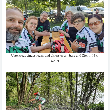
Unterwegs eingestiegen und als erster an Start und Ziel in N-x-
weiler