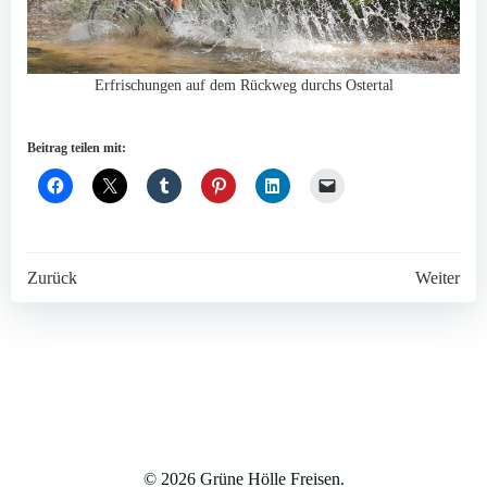
Erfrischungen auf dem Rückweg durchs Ostertal
Beitrag teilen mit:
Post
Post
Zurück
Weiter
navigation
navigation
© 2026 Grüne Hölle Freisen.