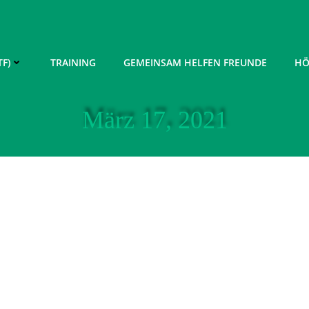
F)
TRAINING
GEMEINSAM HELFEN FREUNDE
HÖ
März 17, 2021