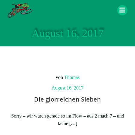
Zum
Inhalt
springen
August 16, 2017
von
Thomas
August 16, 2017
Die glorreichen Sieben
Sorry – wir waren gerade so im Flow – aus 2 mach 7 – und
keine […]