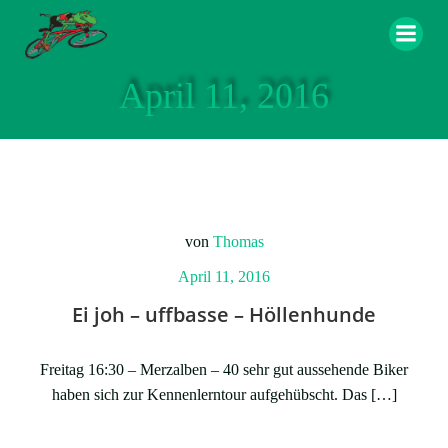
Zum
Inhalt
springen
April 11, 2016
von
Thomas
April 11, 2016
Ei joh – uffbasse – Höllenhunde
Freitag 16:30 – Merzalben – 40 sehr gut aussehende Biker
haben sich zur Kennenlerntour aufgehübscht. Das […]