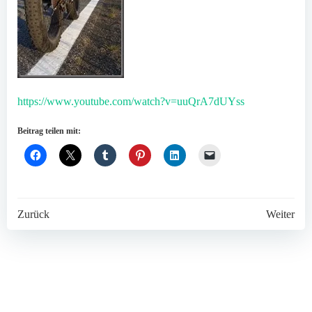
https://www.youtube.com/watch?v=uuQrA7dUYss
Beitrag teilen mit:
Post
Post
Zurück
Weiter
navigation
navigation