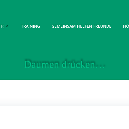
F)
TRAINING
GEMEINSAM HELFEN FREUNDE
HÖ
Daumen drücken…