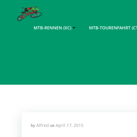
Zum
Inhalt
springen
MTB-RENNEN (XC)
MTB-TOURENFAHRT (CT
Alfred
April 17, 2015
by
on