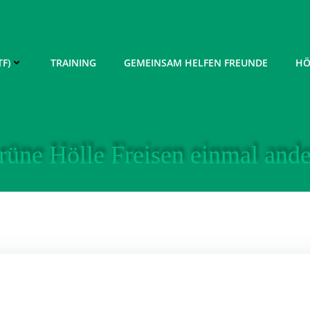
F)
TRAINING
GEMEINSAM HELFEN FREUNDE
HÖ
rüne Hölle Freisen einmal ande