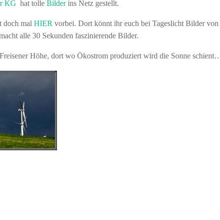
er KG
hat tolle
Bilder
ins Netz gestellt.
ut doch mal
HIER
vorbei. Dort könnt ihr euch bei Tageslicht Bilder von
macht alle 30 Sekunden faszinierende Bilder.
der Freisener Höhe, dort wo Ökostrom produziert wird die Sonne schient