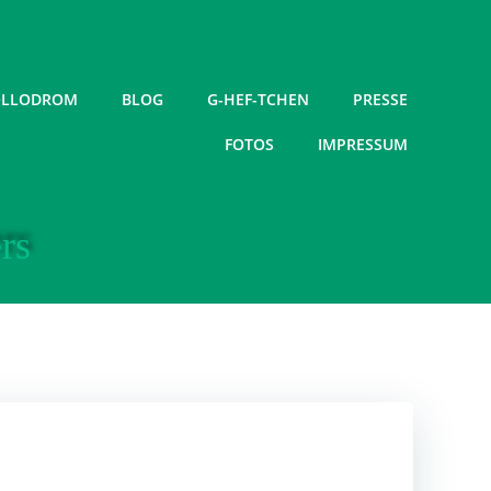
LLODROM
BLOG
G-HEF-TCHEN
PRESSE
FOTOS
IMPRESSUM
rs