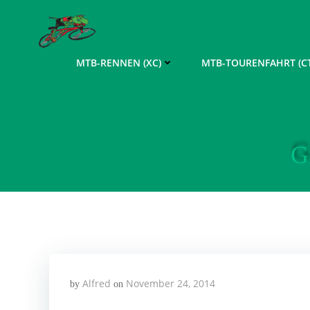
Zum
Inhalt
springen
MTB-RENNEN (XC)
MTB-TOURENFAHRT (CT
G
Alfred
November 24, 2014
by
on