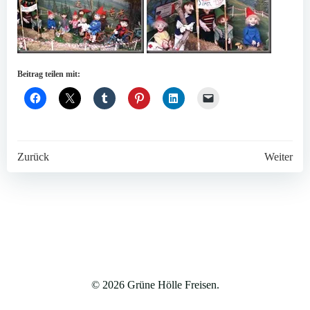
Beitrag teilen mit:
Post
Post
Zurück
Weiter
navigation
navigation
© 2026 Grüne Hölle Freisen.