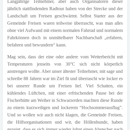
Langjährige Teilnehmer, aber auch Organisatoren dieser
jährlich stattfindenden Radtour haben von der Strecke und der
Landschaft um Freisen geschwärmt. Selbst Starter aus der
Gemeinde Freisen waren teilweise überrascht, was man alles
ohne viel Aufwand mit einem normalen Fahrrad und normalem
Fahrkönnen doch in unmittelbarer Nachbarschaft „erfahren,
befahren und bewundern“ kann.
Mag sein, dass der eine oder andere vom Wetterbericht mit
Temperaturen jenseits von 30°C sich nicht körperlich
anstrengen wollte. Aber unser ältester Teilnehmer, mit sage und
schreibe 88 Jahren war im Ziel fit und überrascht wie locker es
bei unserer Runde um Freisen lief. Viel Schatten, ein
kühlendes Lüftchen, mit einer erfrischenden Pause bei der
Fischerhütte am Weiher in Schwarzerden machten diese Runde
zu einem kurzweiligen und lockerem “Hochsommerausflug”.
Und so wollen wir auch nicht klagen, die Gemeinde Freisen,
die Hilfsorganisationen und wir, die Höllenhunde, haben
gezeigt, dass es sich immer wieder lohnt einen Abstecher nach