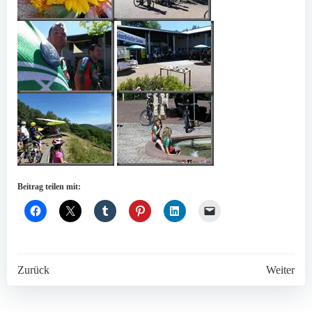
Beitrag teilen mit:
Post
Post
Zurück
Weiter
navigation
navigation