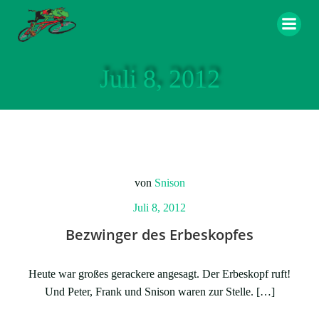
Zum
Inhalt
springen
Juli 8, 2012
von
Snison
Juli 8, 2012
Bezwinger des Erbeskopfes
Heute war großes gerackere angesagt. Der Erbeskopf ruft!
Und Peter, Frank und Snison waren zur Stelle. […]