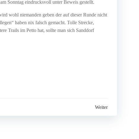
m Sonntag eindrucksvoll unter Beweis gestellt.
 wird wohl niemanden geben der auf dieser Runde nicht
llegen“ haben nix falsch gemacht. Tolle Strecke,
e Trails im Petto hat, sollte man sich Sanddorf
Weiter