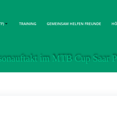
F)
TRAINING
GEMEINSAM HELFEN FREUNDE
HÖ
sonauftakt im MTB Cup Saar P