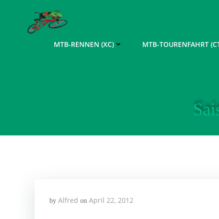
Zum
Inhalt
springen
MTB-RENNEN (XC)
MTB-TOURENFAHRT (CT
Sai
Alfred
April 22, 2012
by
on