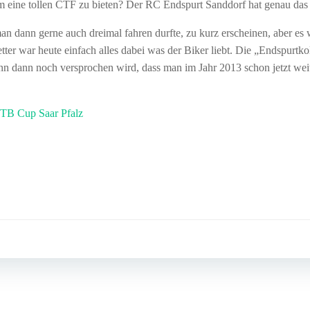
 eine tollen CTF zu bieten? Der RC Endspurt Sanddorf hat genau das a
n dann gerne auch dreimal fahren durfte, zu kurz erscheinen, aber es
er war heute einfach alles dabei was der Biker liebt. Die „Endspurtko
n dann noch versprochen wird, dass man im Jahr 2013 schon jetzt weiter
TB Cup Saar Pfalz
Post
navigation