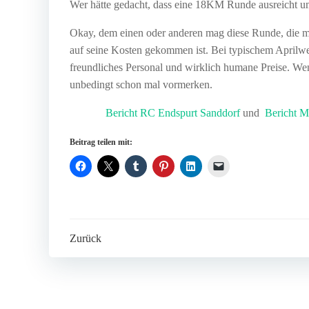
Wer hätte gedacht, dass eine 18KM Runde ausreicht um
Okay, dem einen oder anderen mag diese Runde, die ma
auf seine Kosten gekommen ist. Bei typischem Aprilwett
freundliches Personal und wirklich humane Preise. Wen
unbedingt schon mal vormerken.
Bericht RC Endspurt Sanddorf
und
Bericht M
Beitrag teilen mit:
Post
Zurück
navigation