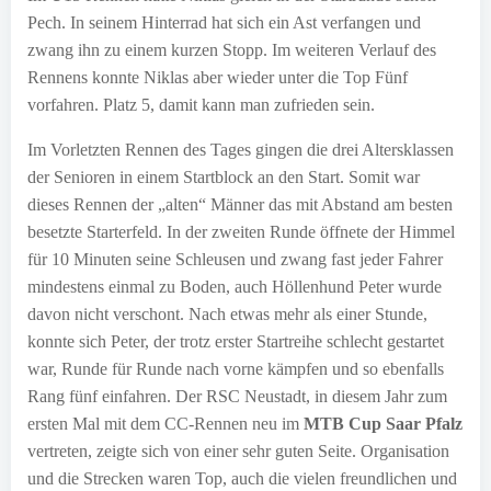
Pech. In seinem Hinterrad hat sich ein Ast verfangen und
zwang ihn zu einem kurzen Stopp. Im weiteren Verlauf des
Rennens konnte Niklas aber wieder unter die Top Fünf
vorfahren. Platz 5, damit kann man zufrieden sein.
Im Vorletzten Rennen des Tages gingen die drei Altersklassen
der Senioren in einem Startblock an den Start. Somit war
dieses Rennen der „alten“ Männer das mit Abstand am besten
besetzte Starterfeld. In der zweiten Runde öffnete der Himmel
für 10 Minuten seine Schleusen und zwang fast jeder Fahrer
mindestens einmal zu Boden, auch Höllenhund Peter wurde
davon nicht verschont. Nach etwas mehr als einer Stunde,
konnte sich Peter, der trotz erster Startreihe schlecht gestartet
war, Runde für Runde nach vorne kämpfen und so ebenfalls
Rang fünf einfahren. Der RSC Neustadt, in diesem Jahr zum
ersten Mal mit dem CC-Rennen neu im
MTB Cup Saar Pfalz
vertreten, zeigte sich von einer sehr guten Seite. Organisation
und die Strecken waren Top, auch die vielen freundlichen und