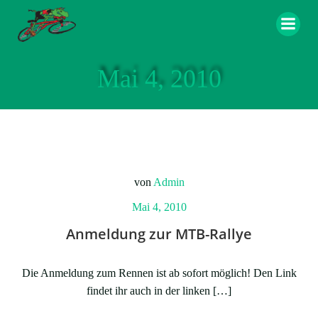
Zum
Inhalt
springen
Mai 4, 2010
von
Admin
Mai 4, 2010
Anmeldung zur MTB-Rallye
Die Anmeldung zum Rennen ist ab sofort möglich! Den Link
findet ihr auch in der linken […]