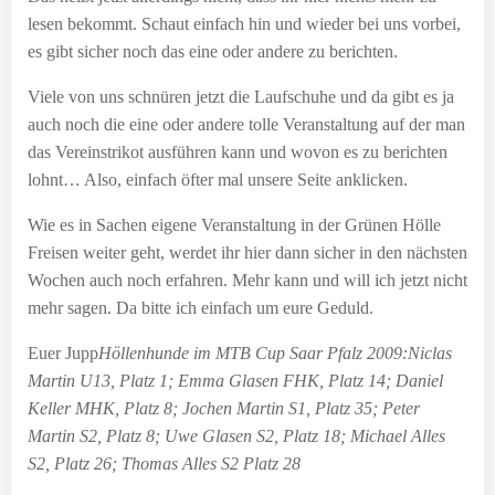
lesen bekommt. Schaut einfach hin und wieder bei uns vorbei,
es gibt sicher noch das eine oder andere zu berichten.
Viele von uns schnüren jetzt die Laufschuhe und da gibt es ja
auch noch die eine oder andere tolle Veranstaltung auf der man
das Vereinstrikot ausführen kann und wovon es zu berichten
lohnt… Also, einfach öfter mal unsere Seite anklicken.
Wie es in Sachen eigene Veranstaltung in der Grünen Hölle
Freisen weiter geht, werdet ihr hier dann sicher in den nächsten
Wochen auch noch erfahren. Mehr kann und will ich jetzt nicht
mehr sagen. Da bitte ich einfach um eure Geduld.
Euer Jupp
Höllenhunde im MTB Cup Saar Pfalz 2009:
Niclas
Martin U13, Platz 1; Emma Glasen FHK, Platz 14; Daniel
Keller MHK, Platz 8; Jochen Martin S1, Platz 35; Peter
Martin S2, Platz 8; Uwe Glasen S2, Platz 18; Michael Alles
S2, Platz 26; Thomas Alles S2 Platz 28