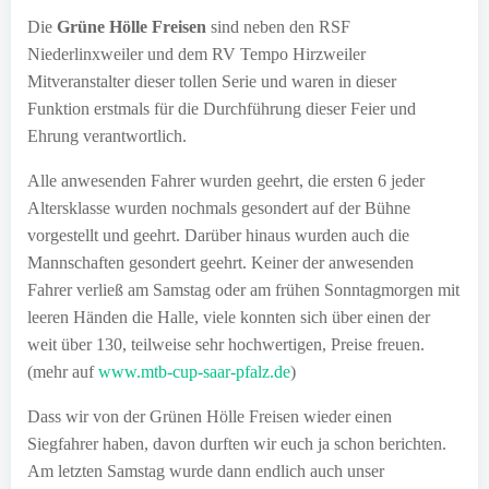
Die
Grüne Hölle Freisen
sind neben den RSF
Niederlinxweiler und dem RV Tempo Hirzweiler
Mitveranstalter dieser tollen Serie und waren in dieser
Funktion erstmals für die Durchführung dieser Feier und
Ehrung verantwortlich.
Alle anwesenden Fahrer wurden geehrt, die ersten 6 jeder
Altersklasse wurden nochmals gesondert auf der Bühne
vorgestellt und geehrt. Darüber hinaus wurden auch die
Mannschaften gesondert geehrt. Keiner der anwesenden
Fahrer verließ am Samstag oder am frühen Sonntagmorgen mit
leeren Händen die Halle, viele konnten sich über einen der
weit über 130, teilweise sehr hochwertigen, Preise freuen.
(mehr auf
www.mtb-cup-saar-pfalz.de
)
Dass wir von der Grünen Hölle Freisen wieder einen
Siegfahrer haben, davon durften wir euch ja schon berichten.
Am letzten Samstag wurde dann endlich auch unser