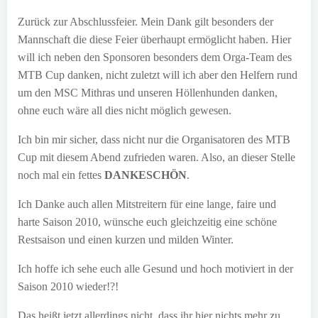
Zurück zur Abschlussfeier. Mein Dank gilt besonders der
Mannschaft die diese Feier überhaupt ermöglicht haben. Hier
will ich neben den Sponsoren besonders dem Orga-Team des
MTB Cup danken, nicht zuletzt will ich aber den Helfern rund
um den MSC Mithras und unseren Höllenhunden danken,
ohne euch wäre all dies nicht möglich gewesen.
Ich bin mir sicher, dass nicht nur die Organisatoren des MTB
Cup mit diesem Abend zufrieden waren. Also, an dieser Stelle
noch mal ein fettes
DANKESCHÖN
.
Ich Danke auch allen Mitstreitern für eine lange, faire und
harte Saison 2010, wünsche euch gleichzeitig eine schöne
Restsaison und einen kurzen und milden Winter.
Ich hoffe ich sehe euch alle Gesund und hoch motiviert in der
Saison 2010 wieder!?!
Das heißt jetzt allerdings nicht, dass ihr hier nichts mehr zu