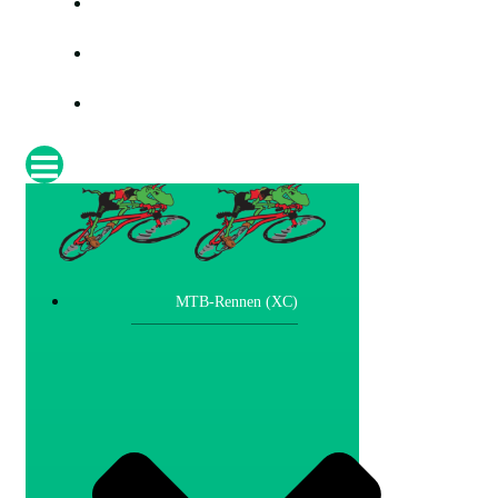
PRESSE
FOTOS
IMPRESSUM
MTB-Rennen (XC)