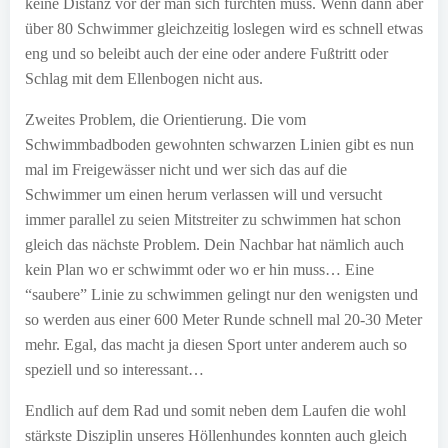
keine Distanz vor der man sich fürchten muss. Wenn dann aber
über 80 Schwimmer gleichzeitig loslegen wird es schnell etwas
eng und so beleibt auch der eine oder andere Fußtritt oder
Schlag mit dem Ellenbogen nicht aus.
Zweites Problem, die Orientierung. Die vom
Schwimmbadboden gewohnten schwarzen Linien gibt es nun
mal im Freigewässer nicht und wer sich das auf die
Schwimmer um einen herum verlassen will und versucht
immer parallel zu seien Mitstreiter zu schwimmen hat schon
gleich das nächste Problem. Dein Nachbar hat nämlich auch
kein Plan wo er schwimmt oder wo er hin muss… Eine
“saubere” Linie zu schwimmen gelingt nur den wenigsten und
so werden aus einer 600 Meter Runde schnell mal 20-30 Meter
mehr. Egal, das macht ja diesen Sport unter anderem auch so
speziell und so interessant…
Endlich auf dem Rad und somit neben dem Laufen die wohl
stärkste Disziplin unseres Höllenhundes konnten auch gleich