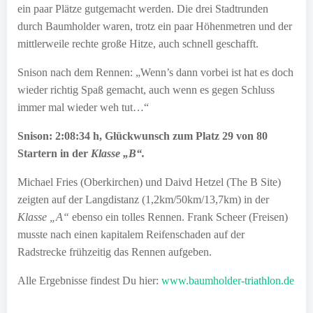
ein paar Plätze gutgemacht werden. Die drei Stadtrunden
durch Baumholder waren, trotz ein paar Höhenmetren und der
mittlerweile rechte große Hitze, auch schnell geschafft.
Snison nach dem Rennen: „Wenn’s dann vorbei ist hat es doch
wieder richtig Spaß gemacht, auch wenn es gegen Schluss
immer mal wieder weh tut…“
Snison: 2:08:34 h, Glückwunsch zum Platz 29 von 80
Startern in der
Klasse „B“.
Michael Fries (Oberkirchen) und Daivd Hetzel (The B Site)
zeigten auf der Langdistanz (1,2km/50km/13,7km) in der
Klasse „A“
ebenso ein tolles Rennen. Frank Scheer (Freisen)
musste nach einen kapitalem Reifenschaden auf der
Radstrecke frühzeitig das Rennen aufgeben.
Alle Ergebnisse findest Du hier:
www.baumholder-triathlon.de