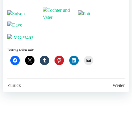
Beitrag teilen mit:
Post
Post
Zurück
Weiter
navigation
navigation