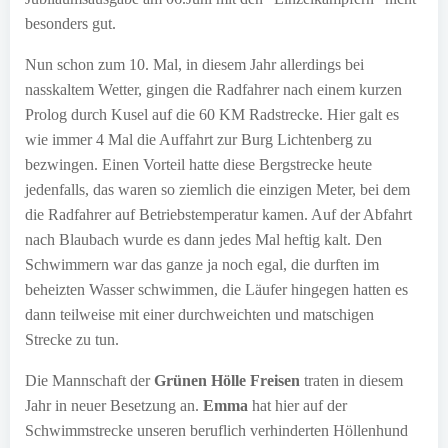
besonders gut.
Nun schon zum 10. Mal, in diesem Jahr allerdings bei
nasskaltem Wetter, gingen die Radfahrer nach einem kurzen
Prolog durch Kusel auf die 60 KM Radstrecke. Hier galt es
wie immer 4 Mal die Auffahrt zur Burg Lichtenberg zu
bezwingen. Einen Vorteil hatte diese Bergstrecke heute
jedenfalls, das waren so ziemlich die einzigen Meter, bei dem
die Radfahrer auf Betriebstemperatur kamen. Auf der Abfahrt
nach Blaubach wurde es dann jedes Mal heftig kalt. Den
Schwimmern war das ganze ja noch egal, die durften im
beheizten Wasser schwimmen, die Läufer hingegen hatten es
dann teilweise mit einer durchweichten und matschigen
Strecke zu tun.
Die Mannschaft der
Grünen Hölle Freisen
traten in diesem
Jahr in neuer Besetzung an.
Emma
hat hier auf der
Schwimmstrecke unseren beruflich verhinderten Höllenhund