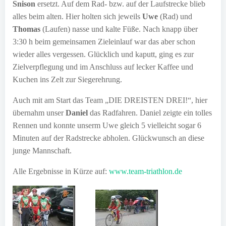
Snison
ersetzt. Auf dem Rad- bzw. auf der Laufstrecke blieb
alles beim alten. Hier holten sich jeweils
Uwe
(Rad) und
Thomas
(Laufen) nasse und kalte Füße. Nach knapp über
3:30 h beim gemeinsamen Zieleinlauf war das aber schon
wieder alles vergessen. Glücklich und kaputt, ging es zur
Zielverpflegung und im Anschluss auf lecker Kaffee und
Kuchen ins Zelt zur Siegerehrung.
Auch mit am Start das Team „DIE DREISTEN DREI!“, hier
übernahm unser
Daniel
das Radfahren. Daniel zeigte ein tolles
Rennen und konnte unserm Uwe gleich 5 vielleicht sogar 6
Minuten auf der Radstrecke abholen. Glückwunsch an diese
junge Mannschaft.
Alle Ergebnisse in Kürze auf:
www.team-triathlon.de