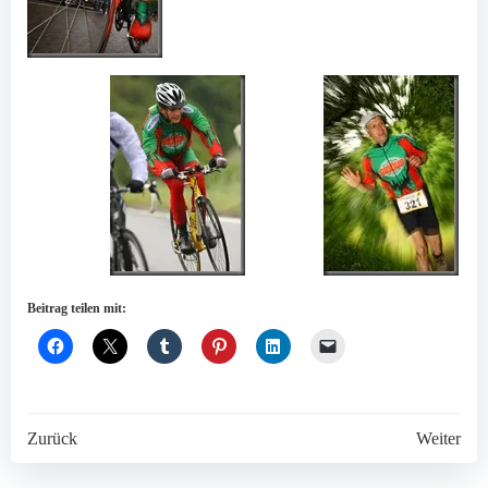
Beitrag teilen mit:
Post
Post
Zurück
Weiter