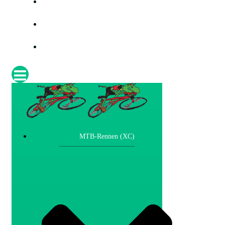
PRESSE
FOTOS
IMPRESSUM
MTB-Rennen (XC)