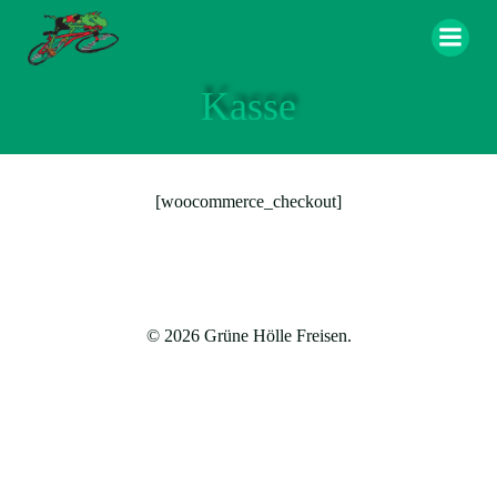
Zum
Inhalt
springen
Kasse
[woocommerce_checkout]
© 2026 Grüne Hölle Freisen.