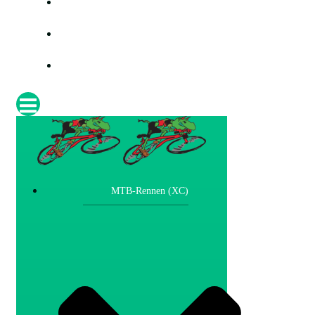
PRESSE
FOTOS
IMPRESSUM
MTB-Rennen (XC)