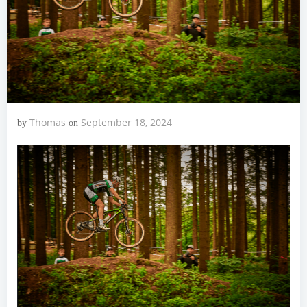
Thomas
September 18, 2024
by
on