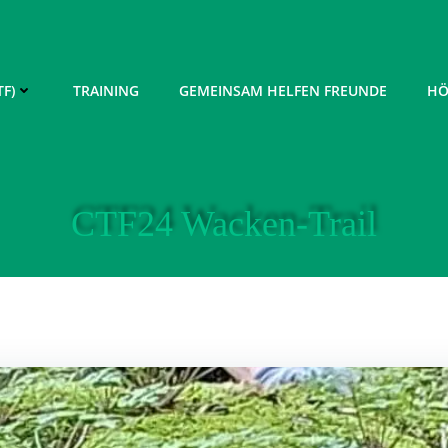
F)
TRAINING
GEMEINSAM HELFEN FREUNDE
HÖ
CTF24 Wacken-Trail