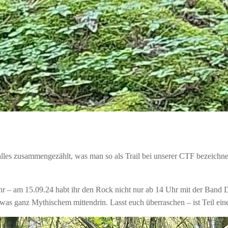
les zusammengezählt, was man so als Trail bei unserer CTF bezeichne
hr – am 15.09.24 habt ihr den Rock nicht nur ab 14 Uhr mit der Band
was ganz Mythischem mittendrin. Lasst euch überraschen – ist Teil einer