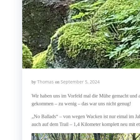
Thomas
September 5, 2024
by
on
Wir haben uns im Vorfeld mal die Mühe gemacht und al
gekommen – zu wenig – das war uns nicht genug!
„No Ballads“ – von wegen Wacken ist nur eimal im Ja
auch auf dem Trail – 1,4 Kilometer komplett neu mit et