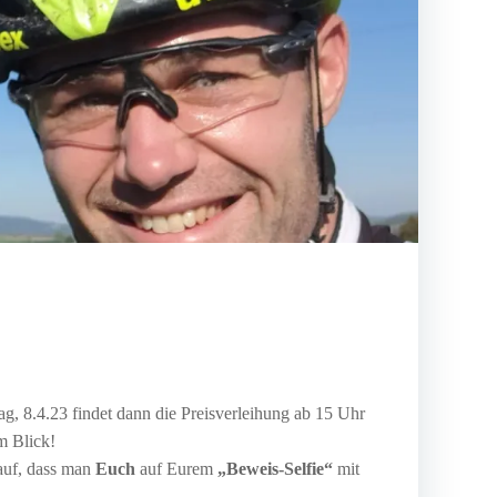
g, 8.4.23 findet dann die Preisverleihung ab 15 Uhr
m Blick!
rauf, dass man
Euch
auf Eurem
„Beweis-Selfie“
mit