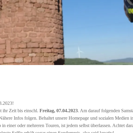
03.2023!
 ihr Zeit bis einschl.
Freitag, 07.04.2023
. Am darauf folgenden Samsta
Nähere Infos folgen. Behaltet unsere Homepage und sozialen Medien i
b in einer oder mehreren Touren, ist jedem selbst überlassen. Achtet da
ste Selfie erhält sogar einen Sonderpreis, also seid kreativ!