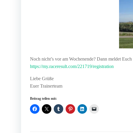
Noch nicht’s vor am Wochenende? Dann meldet Euch un
https://my.raceresult.com/221719/registration
Liebe Grüße
Euer Trainerteam
Beitrag teilen mit: