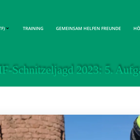
F)
TRAINING
GEMEINSAM HELFEN FREUNDE
HÖ
F-Schnitzeljagd 2023: 5. Aufg