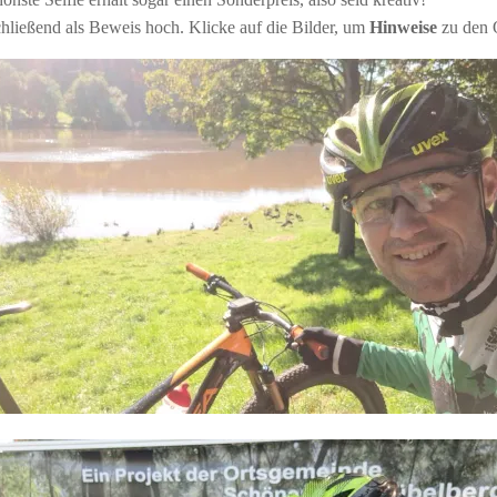
hließend als Beweis hoch. Klicke auf die Bilder, um
Hinweise
zu den O