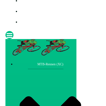
PRESSE
FOTOS
IMPRESSUM
MTB-Rennen (XC)