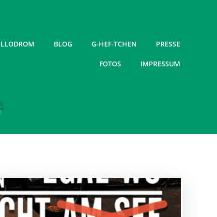
LLODROM
BLOG
G-HEF-TCHEN
PRESSE
FOTOS
IMPRESSUM
s