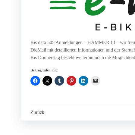
Bis dato 505 Anmeldungen – HAMMER !!! – wir freuen 
DieMail mit detaillierten Informationen und der Starttafe
Bis Donnerstag besteht weiterhin noch die Möglichkei
Beitrag teilen mit:
Post
Zurück
navigation