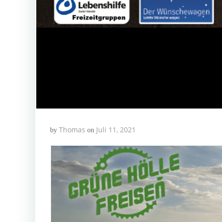
Thomas
Juli 11, 2021
by
on