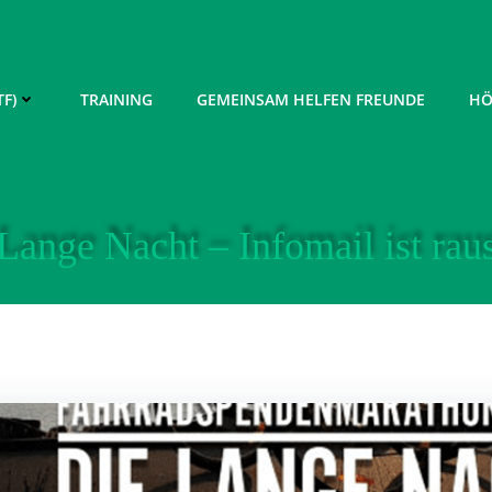
F)
TRAINING
GEMEINSAM HELFEN FREUNDE
HÖ
Lange Nacht – Infomail ist rau