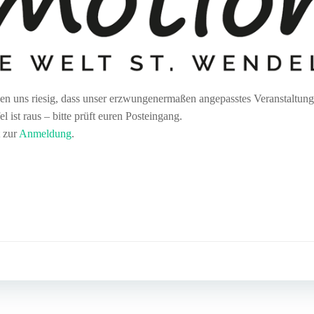
uns riesig, dass unser erzwungenermaßen angepasstes Veranstaltungsfo
l ist raus – bitte prüft euren Posteingang.
t zur
Anmeldung
.
Post
navigation