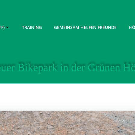
F)
TRAINING
GEMEINSAM HELFEN FREUNDE
HÖ
uer Bikepark in der Grünen Hö