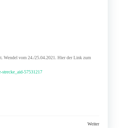
 St. Wendel vom 24./25.04.2021. Hier der Link zum
ue-strecke_aid-57531217
Weiter