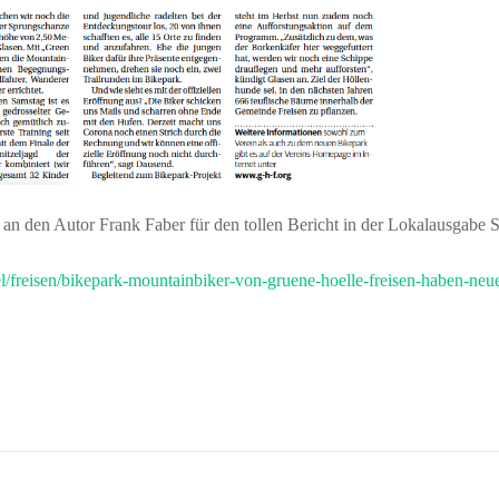
 an den Autor Frank Faber für den tollen Bericht in der Lokalausgabe
el/freisen/bikepark-mountainbiker-von-gruene-hoelle-freisen-haben-ne
Post