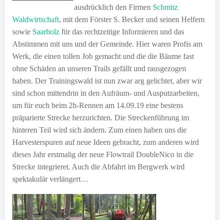
ausdrücklich den Firmen
Schmitz
Waldwirtschaft
, mit dem Förster S. Becker und seinen Helfern
sowie
Saarholz
für das rechtzeitige Informieren und das
Abstimmen mit uns und der Gemeinde. Hier waren Profis am
Werk, die einen tollen Job gemacht und die die Bäume fast
ohne Schäden an unseren Trails gefällt und rausgezogen
haben. Der Trainingswald ist nun zwar arg gelichtet, aber wir
sind schon mittendrin in den Aufräum- und Ausputzarbeiten,
um für euch beim 2h-Rennen am 14.09.19 eine bestens
präparierte Strecke herzurichten. Die Streckenführung im
hinteren Teil wird sich ändern. Zum einen haben uns die
Harvesterspuren auf neue Ideen gebracht, zum anderen wird
dieses Jahr erstmalig der neue Flowtrail DoubleNico in die
Strecke integrieret. Auch die Abfahrt im Bergwerk wird
spektakulär verlängert…