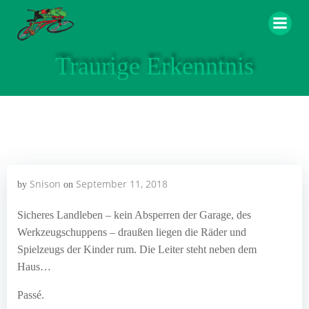
Zum
Inhalt
springen
Traurige Erkenntnis
Snison
September 11, 2018
by
on
Sicheres Landleben – kein Absperren der Garage, des
Werkzeugschuppens – draußen liegen die Räder und
Spielzeugs der Kinder rum. Die Leiter steht neben dem
Haus…
Passé.