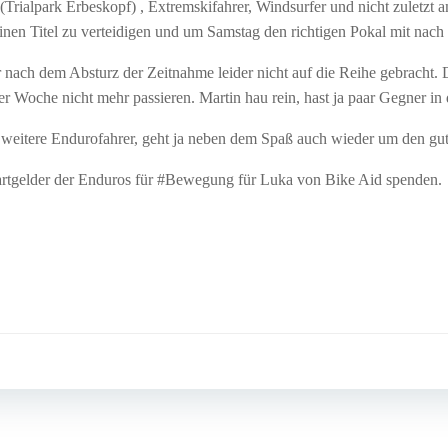
rialpark Erbeskopf) , Extremskifahrer, Windsurfer und nicht zuletzt amt
seinen Titel zu verteidigen und um Samstag den richtigen Pokal mit na
r nach dem Absturz der Zeitnahme leider nicht auf die Reihe gebracht.
der Woche nicht mehr passieren. Martin hau rein, hast ja paar Gegner
ch weitere Endurofahrer, geht ja neben dem Spaß auch wieder um den g
Startgelder der Enduros für #Bewegung für Luka von Bike Aid spenden.
Post
navigation