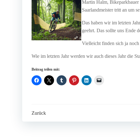
Martin Halm, Bikeparkbauer (T
Saarlandmeister tritt an um 
Das haben wir im letzten Jah
geehrt. Das sollte uns Ende 
Vielleicht finden sich ja no
Wie im letzten Jahr werden wir auch dieses Jahr die 
Beitrag teilen mit:
Post
Zurück
navigation