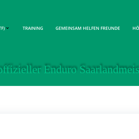
F)
TRAINING
GEMEINSAM HELFEN FREUNDE
HÖ
offizieller Enduro Saarlandmeis