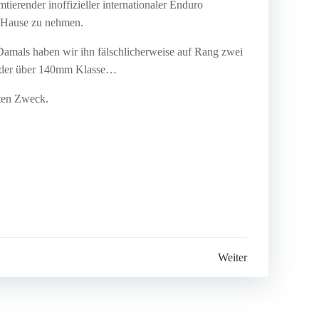
ierender inoffizieller internationaler Enduro
ch Hause zu nehmen.
 Damals haben wir ihn fälschlicherweise auf Rang zwei
 in der über 140mm Klasse…
uten Zweck.
Weiter