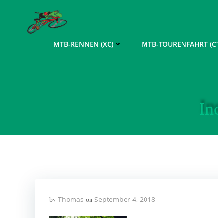
Zum
Inhalt
springen
MTB-RENNEN (XC)
MTB-TOURENFAHRT (CT
In
Thomas
September 4, 2018
by
on