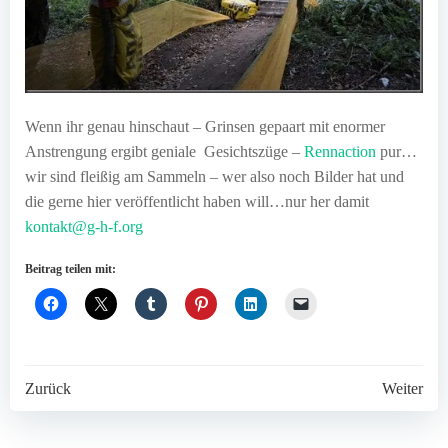
Wenn ihr genau hinschaut – Grinsen gepaart mit enormer
Anstrengung ergibt geniale Gesichtszüge –
Rennaction
pur…
wir sind fleißig am Sammeln – wer also noch Bilder hat und
die gerne hier veröffentlicht haben will…nur her damit
kontakt@g-h-f.org
Beitrag teilen mit:
Post
Post
Zurück
Weiter
navigation
navigation