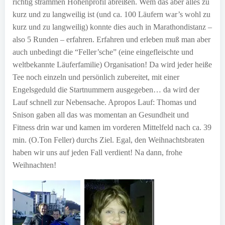
richtig strammen Höhenprofil abreißen. Wem das aber alles zu
kurz und zu langweilig ist (und ca. 100 Läufern war’s wohl zu
kurz und zu langweilig) konnte dies auch in Marathondistanz –
also 5 Runden – erfahren. Erfahren und erleben muß man aber
auch unbedingt die “Feller’sche” (eine eingefleischte und
weltbekannte Läuferfamilie) Organisation! Da wird jeder heiße
Tee noch einzeln und persönlich zubereitet, mit einer
Engelsgeduld die Startnummern ausgegeben… da wird der
Lauf schnell zur Nebensache. Apropos Lauf: Thomas und
Snison gaben all das was momentan an Gesundheit und
Fitness drin war und kamen im vorderen Mittelfeld nach ca. 39
min. (O.Ton Feller) durchs Ziel. Egal, den Weihnachtsbraten
haben wir uns auf jeden Fall verdient! Na dann, frohe
Weihnachten!