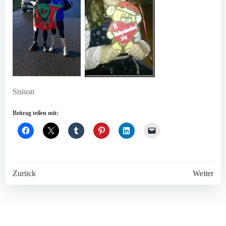
Snison
Beitrag teilen mit:
Post
Post
Zurück
Weiter
navigation
navigation