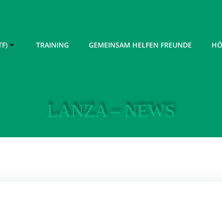
F)
TRAINING
GEMEINSAM HELFEN FREUNDE
HÖ
LANZA – NEWS