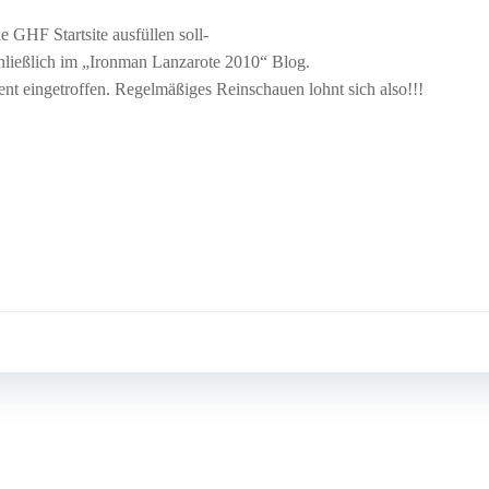
GHF Startsite ausfüllen soll-
hließlich im „Ironman Lanzarote 2010“ Blog.
t eingetroffen. Regelmäßiges Reinschauen lohnt sich also!!!
Post
navigation