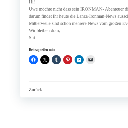
Hi!
Uwe möchte nicht dass sein IRONMAN- Abenteuer die 
darum findet Ihr heute die Lanza-Ironman-News aussc
Mittlerweile sind schon mehrere News vom großen Even
Wir bleiben dran,
Sni
Beitrag teilen mit:
Post
Zurück
navigation